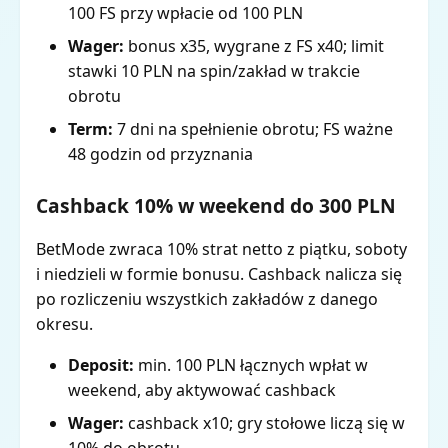
100 FS przy wpłacie od 100 PLN
Wager:
bonus x35, wygrane z FS x40; limit
stawki 10 PLN na spin/zakład w trakcie
obrotu
Term:
7 dni na spełnienie obrotu; FS ważne
48 godzin od przyznania
Cashback 10% w weekend do 300 PLN
BetMode zwraca 10% strat netto z piątku, soboty
i niedzieli w formie bonusu. Cashback nalicza się
po rozliczeniu wszystkich zakładów z danego
okresu.
Deposit:
min. 100 PLN łącznych wpłat w
weekend, aby aktywować cashback
Wager:
cashback x10; gry stołowe liczą się w
10% do obrotu