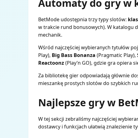
Automaty do gry w 
BetMode udostępnia trzy typy slotów:
kla
w trakcie rund bonusowych). W katalogu do
mechanik.
Wśród najczęściej wybieranych tytułów poj
Play),
Big Bass Bonanza
(Pragmatic Play),
Reactoonz
(Play’n GO), gdzie gra opiera
Za bibliotekę gier odpowiadają głównie d
mieszankę prostych slotów do szybkich run
Najlepsze gry w Be
W tej sekcji zebraliśmy najczęściej wybier
dostawcy i funkcjach ułatwią znalezienie