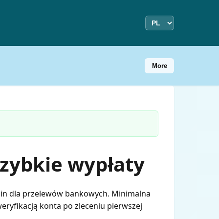
More
szybkie wypłaty
odzin dla przelewów bankowych. Minimalna
weryfikacją konta po zleceniu pierwszej