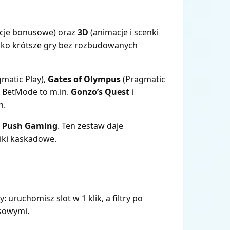
cje bonusowe) oraz
3D
(animacje i scenki
 jako krótsze gry bez rozbudowanych
matic Play),
Gates of Olympus
(Pragmatic
w BetMode to m.in.
Gonzo’s Quest
i
h.
z
Push Gaming
. Ten zestaw daje
niki kaskadowe.
uruchomisz slot w 1 klik, a filtry po
usowymi.