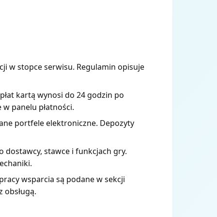
cji w stopce serwisu. Regulamin opisuje
płat kartą wynosi do 24 godzin po
e w panelu płatności.
ne portfele elektroniczne. Depozyty
 dostawcy, stawce i funkcjach gry.
echaniki.
pracy wsparcia są podane w sekcji
z obsługą.