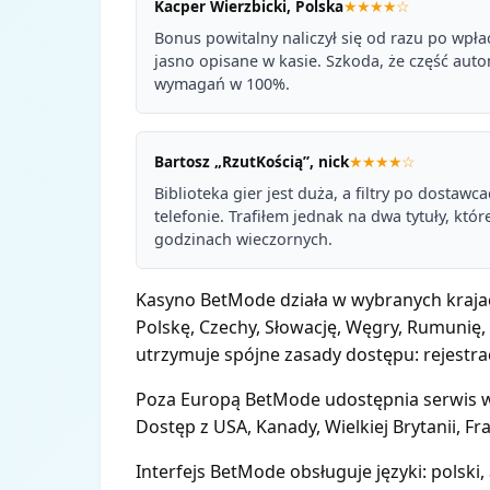
Kacper Wierzbicki, Polska
★★★★☆
Bonus powitalny naliczył się od razu po wpła
jasno opisane w kasie. Szkoda, że część auto
wymagań w 100%.
Bartosz „RzutKością”, nick
★★★★☆
Biblioteka gier jest duża, a filtry po dostawc
telefonie. Trafiłem jednak na dwa tytuły, któr
godzinach wieczornych.
Kasyno BetMode działa w wybranych kraja
Polskę, Czechy, Słowację, Węgry, Rumunię,
utrzymuje spójne zasady dostępu: rejestracj
Poza Europą BetMode udostępnia serwis w c
Dostęp z USA, Kanady, Wielkiej Brytanii, Fr
Interfejs BetMode obsługuje języki: polski,