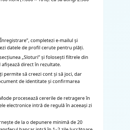
Înregistrare”, completezi e-mailul și
zi datele de profil cerute pentru plăți.
 secțiunea „Sloturi” și folosești filtrele din
 afișează direct în rezultate.
 permite să creezi cont și să joci, dar
 document de identitate și confirmarea
ode procesează cererile de retragere în
le electronice intră de regulă în aceeași zi
nește de la o depunere minimă de 20
ansferul bancar intră în 1–2 zile lucrătoare.