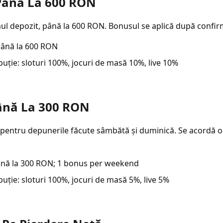
Până La 600 RON
 depozit, până la 600 RON. Bonusul se aplică după confirmar
ână la 600 RON
uție: sloturi 100%, jocuri de masă 10%, live 10%
ână La 300 RON
entru depunerile făcute sâmbătă și duminică. Se acordă o
nă la 300 RON; 1 bonus per weekend
uție: sloturi 100%, jocuri de masă 5%, live 5%