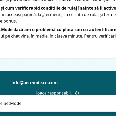
 cum verific rapid condițiile de rulaj înainte să îl activ
r în aceeași pagină, la „Termeni”, cu cerința de rulaj și terme
 de bonus.
tMode dacă am o problemă cu plata sau cu autentificar
 pe chat vine, în medie, în câteva minute. Pentru verificări și
info@betmode.co.com
Joacă responsabil. 18+
© 2016 -
2026
BetMode.
 pe BetMode.