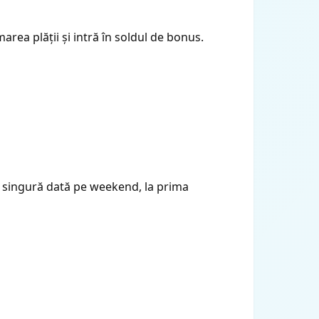
ea plății și intră în soldul de bonus.
 singură dată pe weekend, la prima