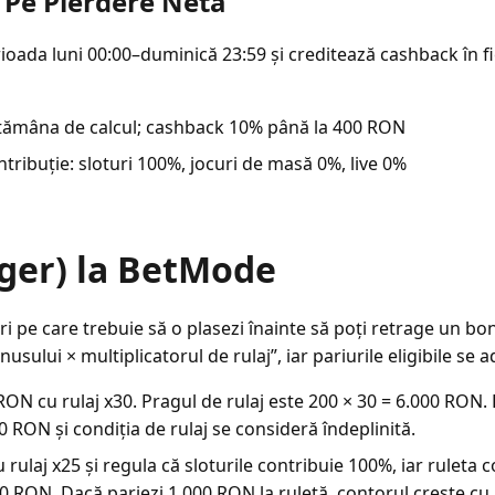
Pe Pierdere Netă
oada luni 00:00–duminică 23:59 și creditează cashback în f
ămâna de calcul; cashback 10% până la 400 RON
tribuție: sloturi 100%, jocuri de masă 0%, live 0%
ager) la BetMode
ri pe care trebuie să o plasezi înainte să poți retrage un bo
sului × multiplicatorul de rulaj”, iar pariurile eligibile se 
N cu rulaj x30. Pragul de rulaj este 200 × 30 = 6.000 RON. 
000 RON și condiția de rulaj se consideră îndeplinită.
ulaj x25 și regula că sloturile contribuie 100%, iar ruleta 
000 RON. Dacă pariezi 1.000 RON la ruletă, contorul crește cu