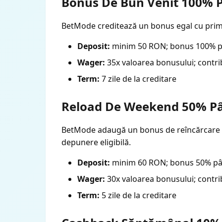
Bonus De Bun Venit 100% 
BetMode creditează un bonus egal cu primul
Deposit:
minim 50 RON; bonus 100% p
Wager:
35x valoarea bonusului; contrib
Term:
7 zile de la creditare
Reload De Weekend 50% P
BetMode adaugă un bonus de reîncărcare p
depunere eligibilă.
Deposit:
minim 60 RON; bonus 50% pâ
Wager:
30x valoarea bonusului; contrib
Term:
5 zile de la creditare