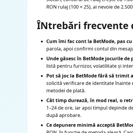
RON rulaj (100 × 25), ai nevoie de 2.500
ÎNtrebări frecvente
Cum îmi fac cont la BetMode, pas cu 
parola, apoi confirmi contul din mesajul
Unde găsesc în BetMode jocurile de p
listă pentru furnizor, volatilitate și in
Pot să joc la BetMode fără să trimit 
solicită verificare de identitate înain
metodei de plată.
Cât timp durează, în mod real, o ret
1–24 de ore, iar apoi timpul depinde de 
după aprobare.
Ce depunere minimă acceptă BetMode
RON, în funcție de metoda aleasă. Cardul