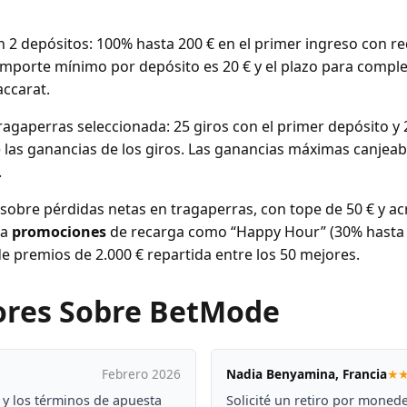
 2 depósitos: 100% hasta 200 € en el primer ingreso con re
mporte mínimo por depósito es 20 € y el plazo para completa
accarat.
agaperras seleccionada: 25 giros con el primer depósito y 
 las ganancias de los giros. Las ganancias máximas canjeable
.
obre pérdidas netas en tragaperras, con tope de 50 € y acr
ca
promociones
de recarga como “Happy Hour” (30% hasta 6
de premios de 2.000 € repartida entre los 50 mejores.
ores Sobre BetMode
Febrero 2026
Nadia Benyamina, Francia
★
e y los términos de apuesta
Solicité un retiro por moned