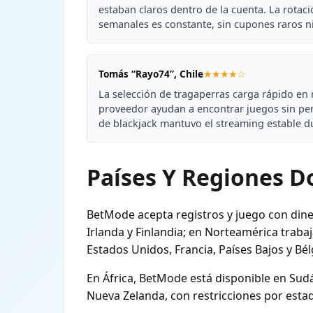
estaban claros dentro de la cuenta. La rota
semanales es constante, sin cupones raros ni
Tomás “Rayo74”, Chile
★★★★☆
La selección de tragaperras carga rápido en m
proveedor ayudan a encontrar juegos sin per
de blackjack mantuvo el streaming estable du
Países Y Regiones D
BetMode acepta registros y juego con dine
Irlanda y Finlandia; en Norteamérica traba
Estados Unidos, Francia, Países Bajos y Bél
En África, BetMode está disponible en Sudáfr
Nueva Zelanda, con restricciones por estad