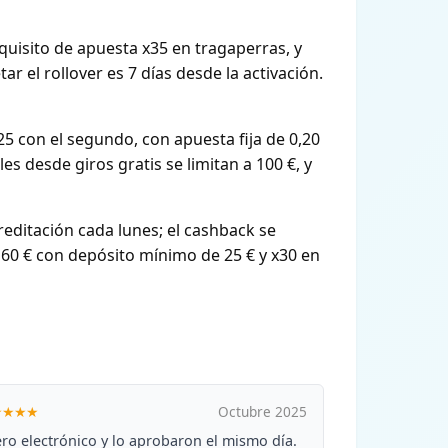
quisito de apuesta x35 en tragaperras, y
r el rollover es 7 días desde la activación.
25 con el segundo, con apuesta fija de 0,20
s desde giros gratis se limitan a 100 €, y
editación cada lunes; el cashback se
0 € con depósito mínimo de 25 € y x30 en
★★★★
Octubre 2025
ero electrónico y lo aprobaron el mismo día.