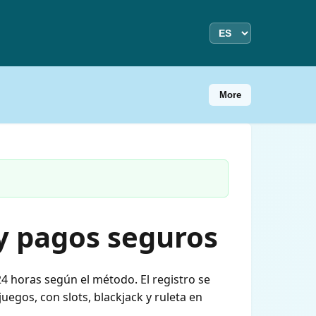
More
y pagos seguros
4 horas según el método. El registro se
uegos, con slots, blackjack y ruleta en